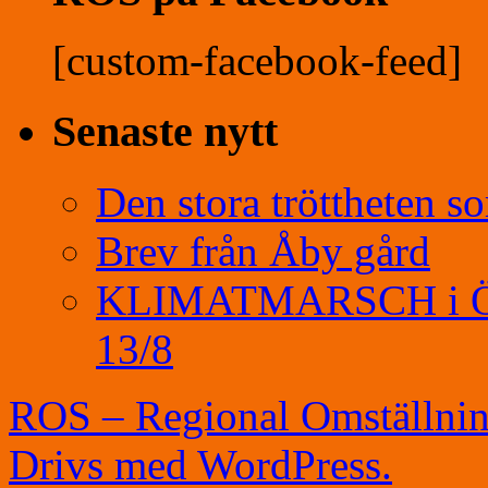
[custom-facebook-feed]
Senaste nytt
Den stora tröttheten s
Brev från Åby gård
KLIMATMARSCH i Öreb
13/8
ROS – Regional Omställni
Drivs med WordPress.