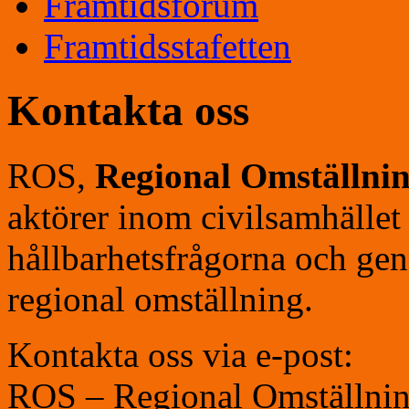
Framtidsforum
Framtidsstafetten
Kontakta oss
ROS,
Regional Omställni
aktörer inom civilsamhället 
hållbarhetsfrågorna och geno
regional omställning.
Kontakta oss via e-post:
ROS – Regional Omställni