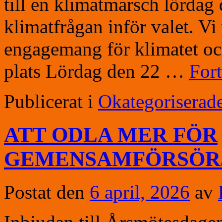
till en klimatmarsch lördag 
klimatfrågan inför valet. Vi
engagemang för klimatet och
plats Lördag den 22 …
Fort
Publicerat i
Okategoriserad
ATT ODLA MER FÖR
GEMENSAMFÖRSÖR
Postat den
6 april, 2026
av