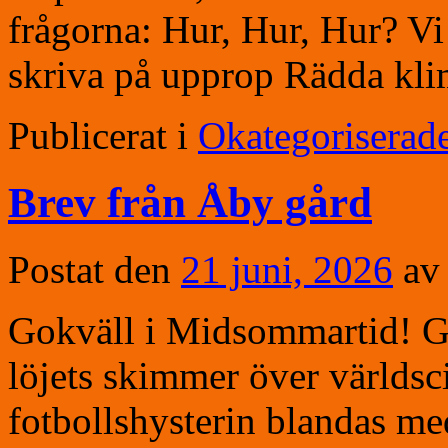
frågorna: Hur, Hur, Hur? Vi
skriva på upprop Rädda kl
Publicerat i
Okategoriserad
Brev från Åby gård
Postat den
21 juni, 2026
av
Gokväll i Midsommartid! Glo
löjets skimmer över världsci
fotbollshysterin blandas med