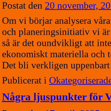
Postat den
20 november, 2
Om vi börjar analysera våra
och planeringsinitiativ vi ä
så är det oundvikligt att int
ekonomiskt materiella och t
Det bli verkligen uppenba
Publicerat i
Okategoriserad
Några ljuspunkter för 