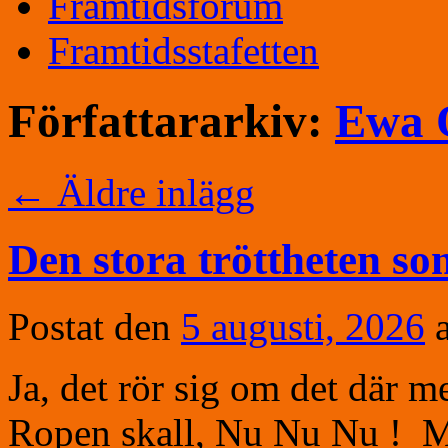
Framtidsforum
Framtidsstafetten
Författararkiv:
Ewa 
←
Äldre inlägg
Den stora tröttheten so
Postat den
5 augusti, 2026
Ja, det rör sig om det där 
Ropen skall, Nu Nu Nu ! M