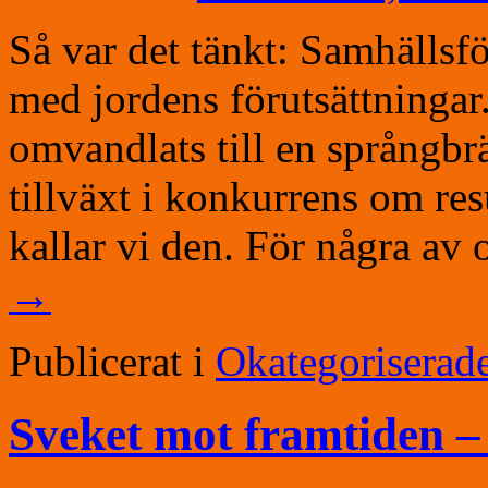
Så var det tänkt: Samhällsf
med jordens förutsättningar.
omvandlats till en språngbr
tillväxt i konkurrens om re
kallar vi den. För några a
→
Publicerat i
Okategoriserad
Sveket mot framtiden – 