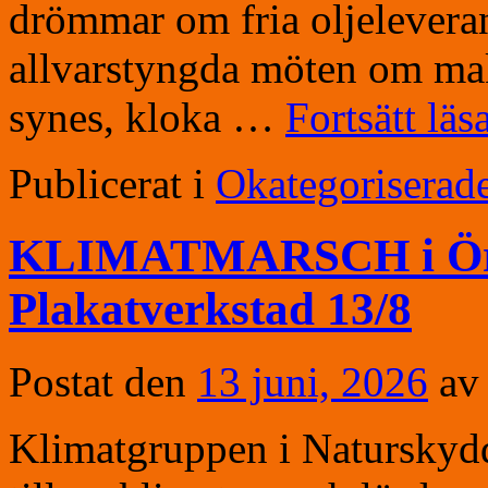
drömmar om fria oljeleveran
allvarstyngda möten om mak
synes, kloka …
Fortsätt läs
Publicerat i
Okategoriserad
KLIMATMARSCH i Öreb
Plakatverkstad 13/8
Postat den
13 juni, 2026
av
Klimatgruppen i Naturskydd