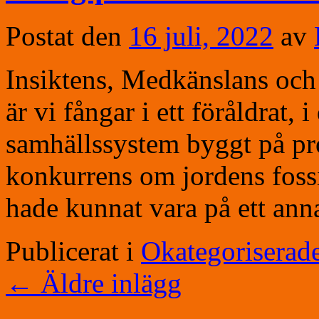
Postat den
16 juli, 2022
av
Insiktens, Medkänslans och 
är vi fångar i ett föråldrat,
samhällssystem byggt på pr
konkurrens om jordens fossi
hade kunnat vara på ett an
Publicerat i
Okategoriserad
←
Äldre inlägg