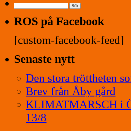
Sök
efter:
ROS på Facebook
[custom-facebook-feed]
Senaste nytt
Den stora tröttheten s
Brev från Åby gård
KLIMATMARSCH i Öreb
13/8