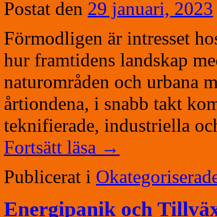
Postat den
29 januari, 2023
Förmodligen är intresset ho
hur framtidens landskap me
naturområden och urbana mi
årtiondena, i snabb takt ko
teknifierade, industriella 
Fortsätt läsa
→
Publicerat i
Okategoriserad
Energipanik och Tillvä