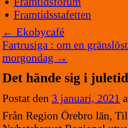
Framtidsforum
Framtidsstafetten
←
Ekobycafé
Fartrusiga : om en gränslöst
morgondag
→
Det hände sig i juleti
Postat den
3 januari, 2021
Från Region Örebro län, Til