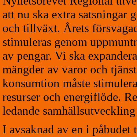
Nyhetsbrevet Regional utve
att nu ska extra satsningar g
och tillväxt. Årets försvag
stimuleras genom uppmuntrand
av pengar. Vi ska expandera,
mängder av varor och tjäns
konsumtion måste stimulera
resurser och energiflöde. R
ledande samhällsutveckling 
I avsaknad av en i påbudet 