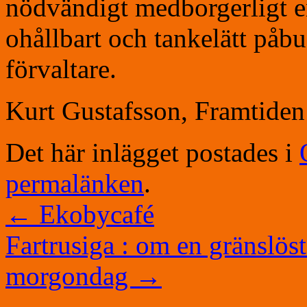
nödvändigt medborgerligt 
ohållbart och tankelätt påb
förvaltare.
Kurt Gustafsson, Framtiden
Det här inlägget postades i
permalänken
.
←
Ekobycafé
Fartrusiga : om en gränslöst
morgondag
→