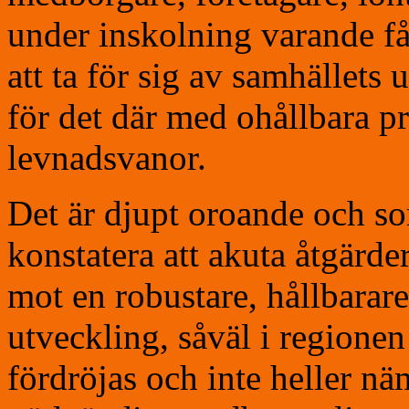
under inskolning varande f
att ta för sig av samhällets
för det där med ohållbara p
levnadsvanor.
Det är djupt oroande och sor
konstatera att akuta åtgärd
mot en robustare, hållbarar
utveckling, såväl i regione
fördröjas och inte heller n