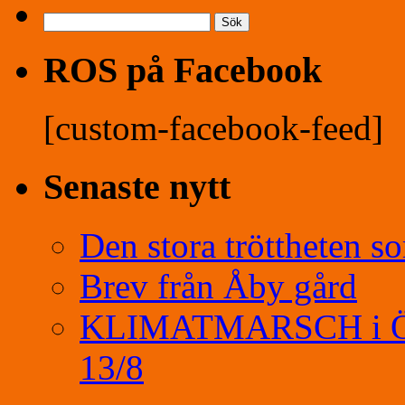
Sök
efter:
ROS på Facebook
[custom-facebook-feed]
Senaste nytt
Den stora tröttheten s
Brev från Åby gård
KLIMATMARSCH i Öreb
13/8