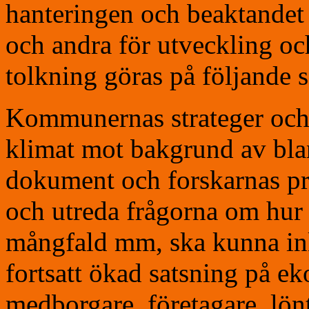
hanteringen och beaktandet 
och andra för utveckling och
tolkning göras på följande s
Kommunernas strateger och 
klimat mot bakgrund av bl
dokument och forskarnas pro
och utreda frågorna om hur 
mångfald mm, ska kunna inkl
fortsatt ökad satsning på ek
medborgare, företagare, lön